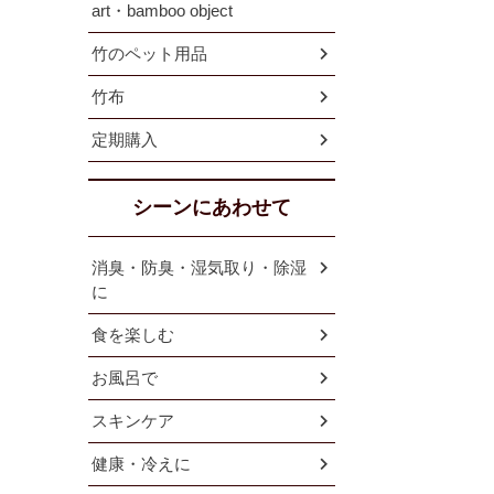
art・bamboo object
竹のペット用品
竹布
定期購入
シーンにあわせて
消臭・防臭・湿気取り・除湿
に
食を楽しむ
お風呂で
スキンケア
健康・冷えに