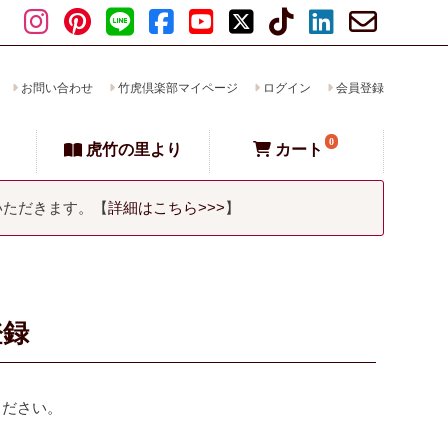
お問い合わせ
竹虎倶楽部マイページ
ログイン
会員登録
0
虎竹の里より
カート
いただきます。【
詳細はこちら>>>
】
登録
ください。