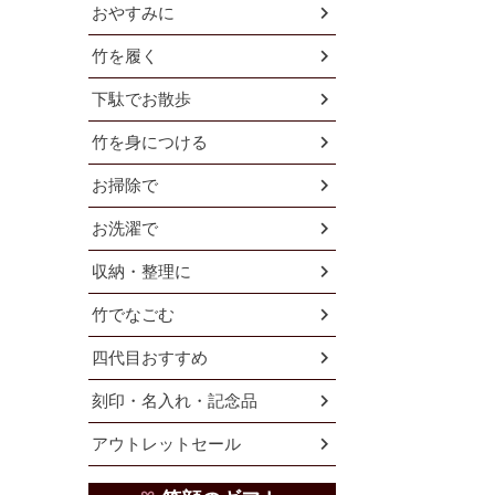
おやすみに
竹を履く
下駄でお散歩
竹を身につける
お掃除で
お洗濯で
収納・整理に
竹でなごむ
四代目おすすめ
刻印・名入れ・記念品
アウトレットセール