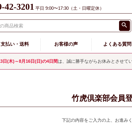
9-42-3201
平日 9:00〜17:30（土・日曜定休）
支払い・送料
お客様の声
よくある質問
13日(木)～8月16日(日)の4日間
は、誠に勝手ながらお休みとさせて
竹虎倶楽部会員
下記の内容をご入力の上、お進み