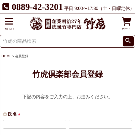
0889-42-3201
平日 9:00〜17:30（土・日曜定休）
カート
MENU
HOME
会員登録
竹虎倶楽部会員登録
下記の内容をご入力の上、お進みください。
氏名
(
必