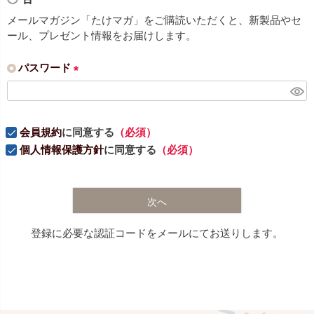
)
メールマガジン「たけマガ」をご購読いただくと、新製品やセ
ール、プレゼント情報をお届けします。
パスワード
(
必
須
会員規約
に同意する
（必須）
)
個人情報保護方針
に同意する
（必須）
次へ
登録に必要な認証コードをメールにてお送りします。