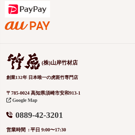
(株)山岸竹材店
創業132年 日本唯一の虎斑竹専門店
〒785-0024 高知県須崎市安和913-1
Google Map
0889-42-3201
営業時間
平日 9:00〜17:30