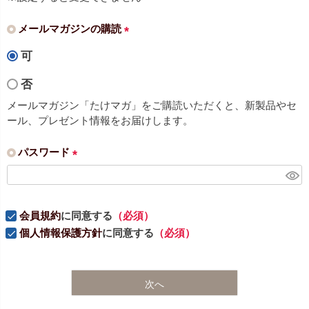
メールマガジンの購読
(
可
必
須
否
)
メールマガジン「たけマガ」をご購読いただくと、新製品やセ
ール、プレゼント情報をお届けします。
パスワード
(
必
須
会員規約
に同意する
（必須）
)
個人情報保護方針
に同意する
（必須）
次へ