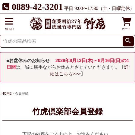
0889-42-3201
平日 9:00〜17:30（土・日曜定休）
カート
MENU
■お盆休みのお知らせ
2026年8月13日(木)～8月16日(日)の4
日間
は、誠に勝手ながらお休みとさせていただきます。【
詳
細はこちら>>>
】
HOME
会員登録
竹虎倶楽部会員登録
下記の内容をご入力の上、お進みください。