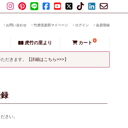
お問い合わせ
竹虎倶楽部マイページ
ログイン
会員登録
0
虎竹の里より
カート
いただきます。【
詳細はこちら>>>
】
登録
ください。