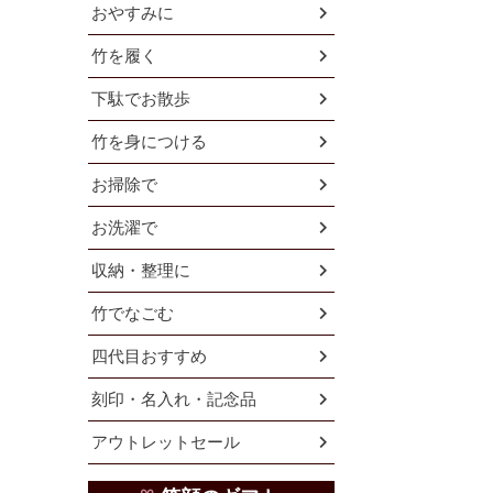
おやすみに
竹を履く
下駄でお散歩
竹を身につける
お掃除で
お洗濯で
収納・整理に
竹でなごむ
四代目おすすめ
刻印・名入れ・記念品
アウトレットセール