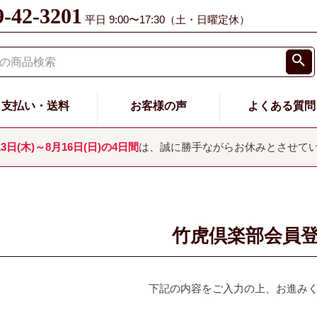
9-42-3201
平日 9:00〜17:30（土・日曜定休）
支払い・送料
お客様の声
よくある質問
13日(木)～8月16日(日)の4日間
は、誠に勝手ながらお休みとさせて
竹虎倶楽部会員
下記の内容をご入力の上、お進み