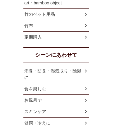
art・bamboo object
竹のペット用品
竹布
定期購入
シーンにあわせて
消臭・防臭・湿気取り・除湿
に
食を楽しむ
お風呂で
スキンケア
健康・冷えに