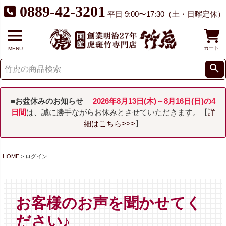
0889-42-3201
平日 9:00〜17:30（土・日曜定休）
カート
MENU
■お盆休みのお知らせ
2026年8月13日(木)～8月16日(日)の4
日間
は、誠に勝手ながらお休みとさせていただきます。【
詳
細はこちら>>>
】
HOME
ログイン
お客様のお声を聞かせてく
ださい♪