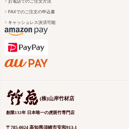
お電話でのご注文方法
FAXでのご注文の申込書
キャッシュレス決済可能
(株)山岸竹材店
創業132年 日本唯一の虎斑竹専門店
〒785-0024 高知県須崎市安和913-1