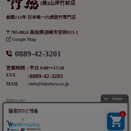
(株)山岸竹材店
創業132年 日本唯一の虎斑竹専門店
〒785-0024 高知県須崎市安和913-1
Google Map
0889-42-3201
営業時間
平日 9:00〜17:30
FAX
0889-42-3283
MAIL
info@taketora.co.jp
follow me
メールマガジンの登録