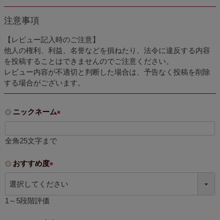
注意事項
【レビュー記入時のご注意】
他人の権利、利益、名誉などを損ねたり、法令に違反する内容
を投稿することはできませんのでご注意ください。
レビュー内容が不適切と判断した場合は、予告なく投稿を削除
する場合がございます。
ニックネーム
(
必
全角25文字まで
須
)
おすすめ度
(
必
須
1～5段階評価
)