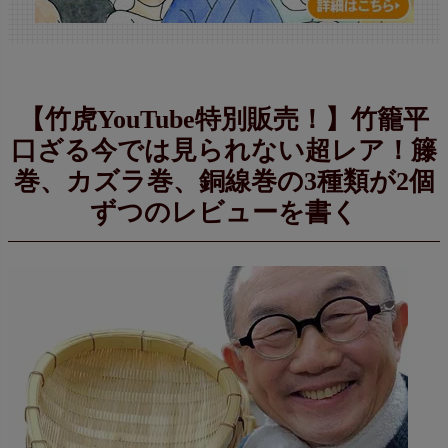
【竹虎YouTube特別販売！】竹籠平
口ざる今では見られない超レア！籐
巻、カズラ巻、銅線巻の3種類が2個
ずつのレビューを書く