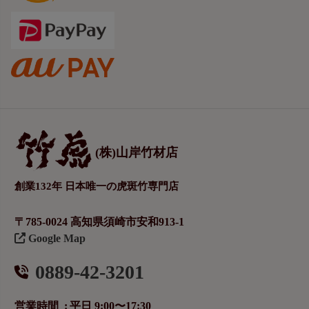
(株)山岸竹材店
創業132年 日本唯一の虎斑竹専門店
〒785-0024 高知県須崎市安和913-1
Google Map
0889-42-3201
営業時間
平日 9:00〜17:30