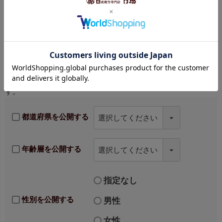
プロフィール公開
チェックを入れると、都道府県、年齢層、性別が表示されま
す。
都道府県を公開する
年齢層を公開する
指定なし
性別を公開する
男性
女性