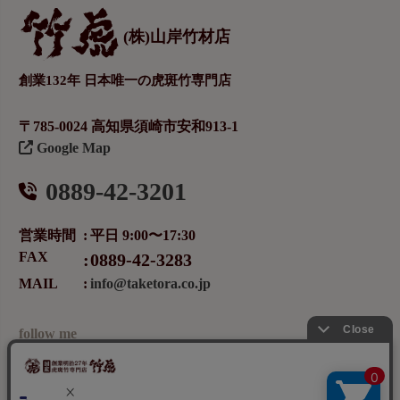
(株)山岸竹材店
創業132年 日本唯一の虎斑竹専門店
〒785-0024 高知県須崎市安和913-1
Google Map
0889-42-3201
営業時間
平日 9:00〜17:30
FAX
0889-42-3283
MAIL
info@taketora.co.jp
follow me