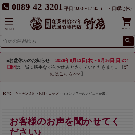
0889-42-3201
平日 9:00〜17:30（土・日曜定休）
カート
MENU
■お盆休みのお知らせ
2026年8月13日(木)～8月16日(日)の4
日間
は、誠に勝手ながらお休みとさせていただきます。【
詳
細はこちら>>>
】
HOME
キッチン道具
お皿／コップ
竹タンブラーのレビューを書く
お客様のお声を聞かせてく
ださい♪