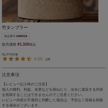
竹タンブラー
商品番号
ki00016
販売価格
¥
1,320
税込
4.50
2
注意事項
【レビュー記入時のご注意】
他人の権利、利益、名誉などを損ねたり、法令に違反する内容
を投稿することはできませんのでご注意ください。
レビュー内容が不適切と判断した場合は、予告なく投稿を削除
する場合がございます。