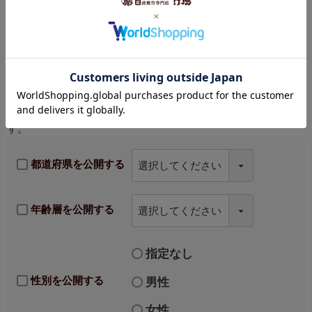
プロフィール公開
チェックを入れると、都道府県、年齢層、性別が表示されま
す。
都道府県を公開する
年齢層を公開する
指定なし
性別を公開する
男性
女性