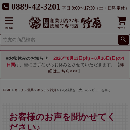
0889-42-3201
平日 9:00〜17:30（土・日曜定休）
カート
MENU
■お盆休みのお知らせ
2026年8月13日(木)～8月16日(日)の4
日間
は、誠に勝手ながらお休みとさせていただきます。【
詳
細はこちら>>>
】
HOME
キッチン道具
キッチン雑貨
わら鍋敷き（大）のレビューを書く
お客様のお声を聞かせてく
ださい♪