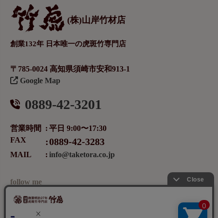
(株)山岸竹材店
創業132年 日本唯一の虎斑竹専門店
〒785-0024 高知県須崎市安和913-1
Google Map
0889-42-3201
営業時間
平日 9:00〜17:30
FAX
0889-42-3283
MAIL
info@taketora.co.jp
follow me