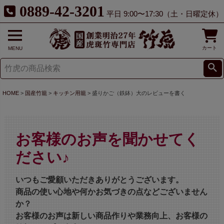
0889-42-3201
平日 9:00〜17:30（土・日曜定休）
カート
MENU
HOME
国産竹籠
キッチン用籠
盛りかご（鉄鉢）大のレビューを書く
お客様のお声を聞かせてく
ださい♪
いつもご愛顧いただきありがとうございます。
商品の使い心地や何かお気づきの点などございません
か？
お客様のお声は新しい商品作りや業務向上、お客様の