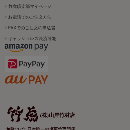
竹虎倶楽部マイページ
お電話でのご注文方法
FAXでのご注文の申込書
キャッシュレス決済可能
(株)山岸竹材店
創業132年 日本唯一の虎斑竹専門店