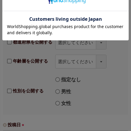
プロフィール公開
チェックを入れると、都道府県、年齢層、性別が表示されま
す。
都道府県を公開する
年齢層を公開する
指定なし
性別を公開する
男性
女性
投稿日