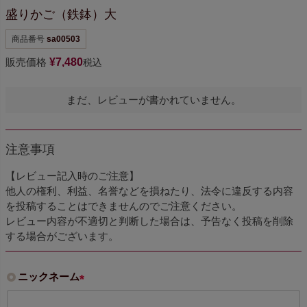
盛りかご（鉄鉢）大
商品番号
sa00503
販売価格
¥
7,480
税込
まだ、レビューが書かれていません。
注意事項
【レビュー記入時のご注意】
他人の権利、利益、名誉などを損ねたり、法令に違反する内容
を投稿することはできませんのでご注意ください。
レビュー内容が不適切と判断した場合は、予告なく投稿を削除
する場合がございます。
ニックネーム
(