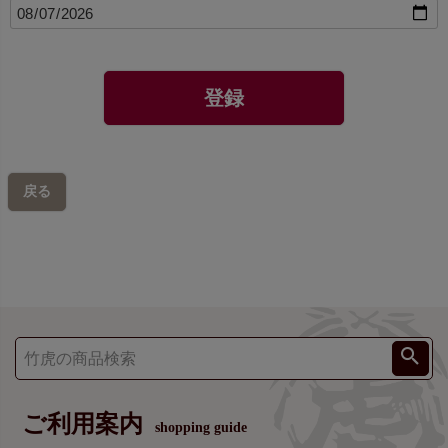
(
必
須
)
登録
戻る
ご利用案内
shopping guide