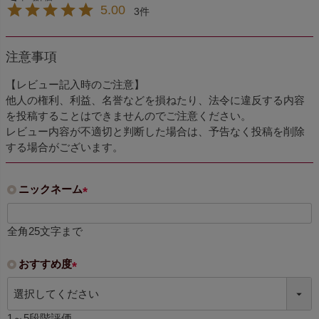
5.00
3
注意事項
【レビュー記入時のご注意】
他人の権利、利益、名誉などを損ねたり、法令に違反する内容
を投稿することはできませんのでご注意ください。
レビュー内容が不適切と判断した場合は、予告なく投稿を削除
する場合がございます。
ニックネーム
(
必
全角25文字まで
須
)
おすすめ度
(
必
須
1～5段階評価