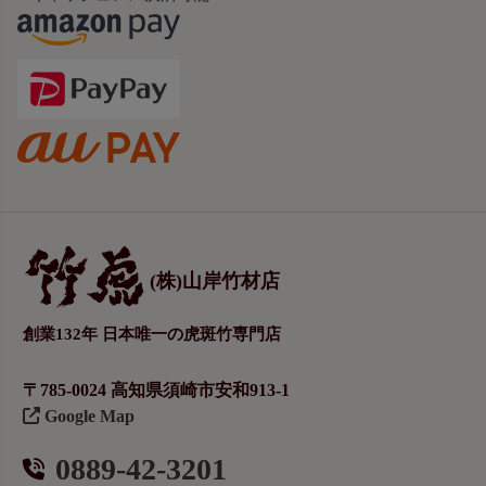
(株)山岸竹材店
創業132年 日本唯一の虎斑竹専門店
〒785-0024 高知県須崎市安和913-1
Google Map
0889-42-3201