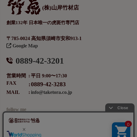
(株)山岸竹材店
創業132年 日本唯一の虎斑竹専門店
〒785-0024 高知県須崎市安和913-1
Google Map
0889-42-3201
営業時間
平日 9:00〜17:30
FAX
0889-42-3283
MAIL
info@taketora.co.jp
follow me