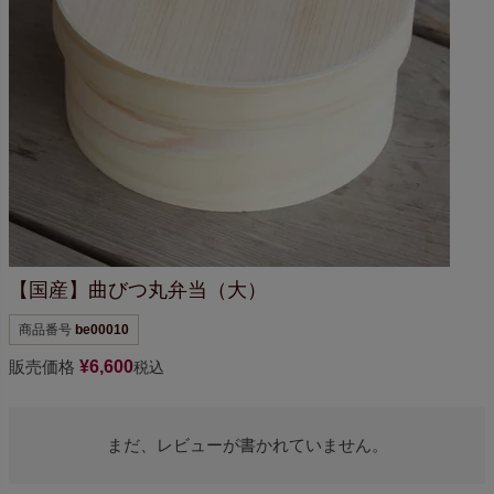
【国産】曲びつ丸弁当（大）
商品番号
be00010
販売価格
¥
6,600
税込
まだ、レビューが書かれていません。