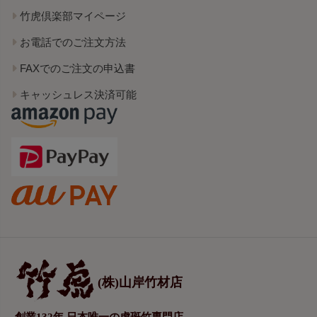
竹虎倶楽部マイページ
お電話でのご注文方法
FAXでのご注文の申込書
キャッシュレス決済可能
(株)山岸竹材店
創業132年 日本唯一の虎斑竹専門店