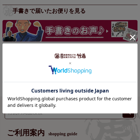
手書きで届いたお便りを見る
手書きの声をもっと見る >>>
ご利用案内
shopping guide