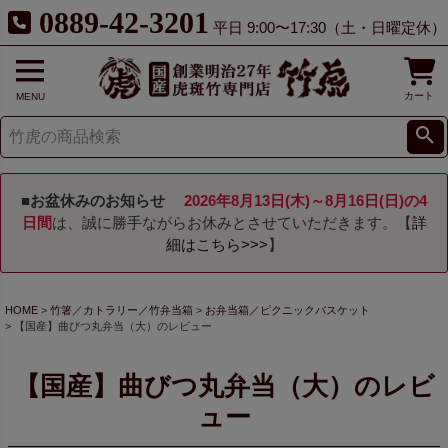
0889-42-3201
平日 9:00〜17:30（土・日曜定休）
カート
MENU
■お盆休みのお知らせ
2026年8月13日(木)～8月16日(日)の4
日間
は、誠に勝手ながらお休みとさせていただきます。【
詳
細はこちら>>>
】
HOME
竹箸／カトラリー／竹弁当箱
お弁当箱／ピクニックバスケット
【国産】曲びつ丸弁当（大）のレビュー
【国産】曲びつ丸弁当（大）のレビ
ュー