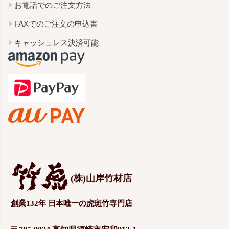
お電話でのご注文方法
FAXでのご注文の申込書
キャッシュレス決済可能
(株)山岸竹材店
創業132年 日本唯一の虎斑竹専門店