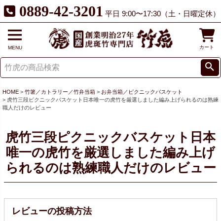
0889-42-3201
平日 9:00〜17:30（土・日曜定休）
カート
MENU
HOME
竹箸／カトラリー／竹弁当箱
お弁当箱／ピクニックバスケット
虎竹三段ピクニックバスケット日本唯一の虎竹を厳選しました編み上げられるのは熟練
職人だけのレビュー
虎竹三段ピクニックバスケット日本
唯一の虎竹を厳選しました編み上げ
られるのは熟練職人だけのレビュー
レビューの投稿方法