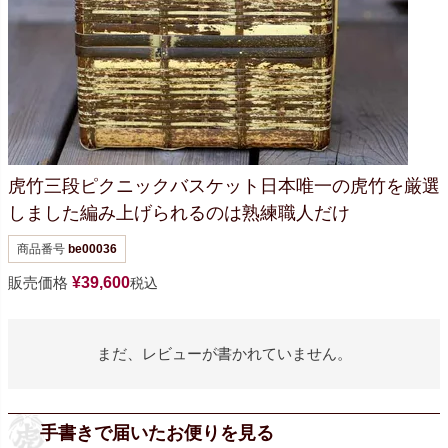
虎竹三段ピクニックバスケット
日本唯一の虎竹を厳選
しました
編み上げられるのは熟練職人だけ
商品番号
be00036
販売価格
¥
39,600
税込
まだ、レビューが書かれていません。
手書きで届いたお便りを見る