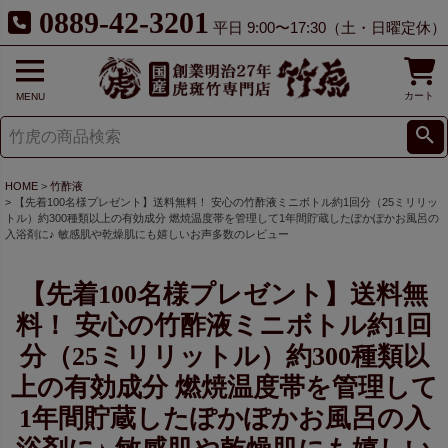
0889-42-3201
平日 9:00〜17:30（土・日曜定休）
カート
MENU
HOME
竹酢液
【先着100名様プレゼント】送料無料！ 安心の竹酢液ミニボトル約1回分（25ミリリッ
トル）約300種類以上の有効成分 燃焼温度帯を管理して1年間貯蔵したぽかぽかお風呂の
入浴剤に♪ 敏感肌や乾燥肌にも嬉しいお声多数のレビュー
【先着100名様プレゼント】送料無
料！ 安心の竹酢液ミニボトル約1回
分（25ミリリットル）約300種類以
上の有効成分 燃焼温度帯を管理して
1年間貯蔵したぽかぽかお風呂の入