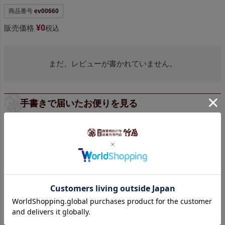
商品番号
ev00660
販売価格
¥
0
税込
まだ、レビューが書かれていません。
手書きで届いたお便りを見る
手書きの声をもっと見る >>>