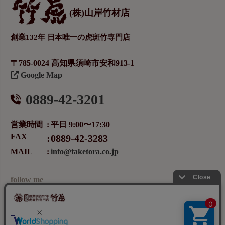
(株)山岸竹材店
創業132年 日本唯一の虎斑竹専門店
〒785-0024 高知県須崎市安和913-1
Google Map
0889-42-3201
営業時間
平日 9:00〜17:30
FAX
0889-42-3283
MAIL
info@taketora.co.jp
follow me