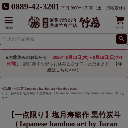
0889-42-3201
平日 9:00〜17:30（土・日曜定休）
カート
MENU
■お盆休みのお知らせ
2026年8月13日(木)～8月16日(日)の4
日間
は、誠に勝手ながらお休みとさせていただきます。【
詳
細はこちら>>>
】
HOME
竹工芸 Japanese bamboo art・bamboo object
【一点限り】塩月寿籃作 黒竹炭斗（Japanese bamboo art by Juran Shiotsuki）のレビ
ュー
【一点限り】塩月寿籃作 黒竹炭斗
（Japanese bamboo art by Juran