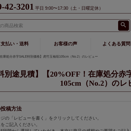
9-42-3201
平日 9:00〜17:30（土・日曜定休）
支払い・送料
お客様の声
よくある質問
在庫処分赤字SALE特別価格】虎竹玉袖垣105cm（No.2）のレビュー
料別途見積】【20%OFF！在庫処分赤
105cm（No.2）の
の投稿方法
ージの「レビューを書く」をクリックしてください。
ムをご記入ください。
を5段階から選択していただき、本文に商品の感想やご要望をご記入