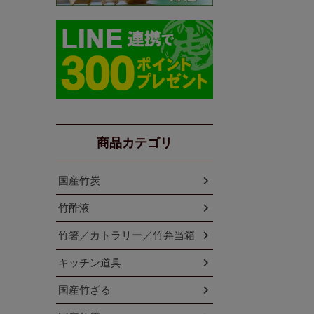
商品カテゴリ
国産竹炭
竹酢液
竹箸／カトラリー／竹弁当箱
キッチン道具
国産竹ざる