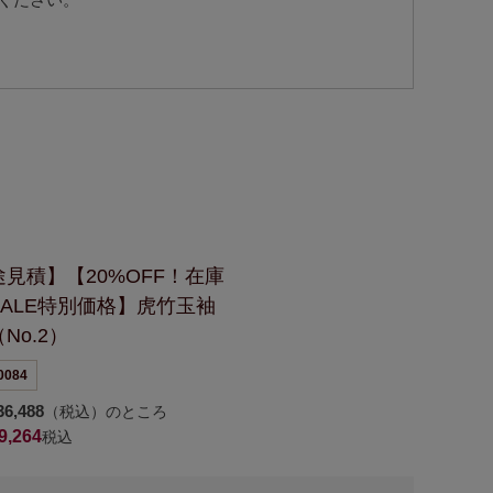
途見積】
【20%OFF！在庫
ALE特別価格】
虎竹玉袖
（No.2）
0084
36,488
（税込）のところ
9,264
税込