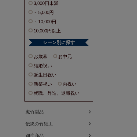
3,000円未満
～5,000円
～10,000円
10,000円以上
シーン別に探す
お歳暮
お中元
結婚祝い
誕生日祝い
新築祝い
内祝い
就職、昇進、退職祝い
虎竹製品
伝統の竹細工
別注商品