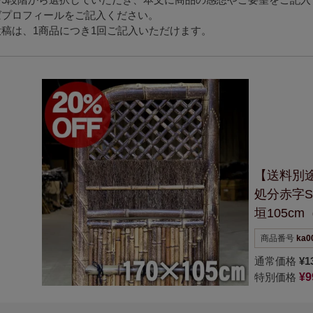
ばプロフィールをご記入ください。
稿は、1商品につき1回ご記入いただけます。
【送料別
処分赤字S
垣105cm
商品番号
ka0
通常価格
¥
1
特別価格
¥
9