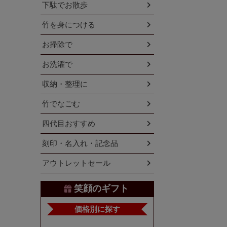
下駄でお散歩
竹を身につける
お掃除で
お洗濯で
収納・整理に
竹でなごむ
四代目おすすめ
刻印・名入れ・記念品
アウトレットセール
笑顔のギフト
価格別に探す