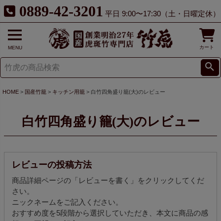
0889-42-3201
平日 9:00〜17:30（土・日曜定休）
カート
MENU
HOME
国産竹籠
キッチン用籠
白竹四角盛り籠(大)のレビュー
白竹四角盛り籠(大)のレビュー
レビューの投稿方法
商品詳細ページの「レビューを書く」をクリックしてくだ
さい。
ニックネームをご記入ください。
おすすめ度を5段階から選択していただき、本文に商品の感