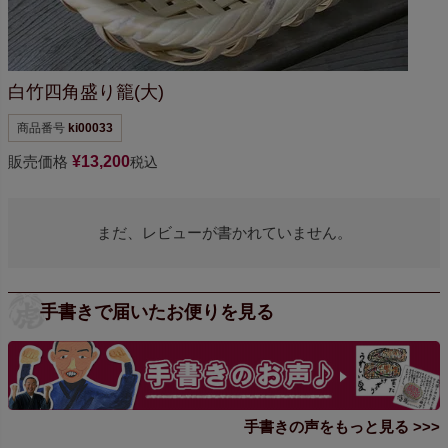
白竹四角盛り籠(大)
商品番号
ki00033
販売価格
¥
13,200
税込
まだ、レビューが書かれていません。
手書きで届いたお便りを見る
手書きの声をもっと見る >>>