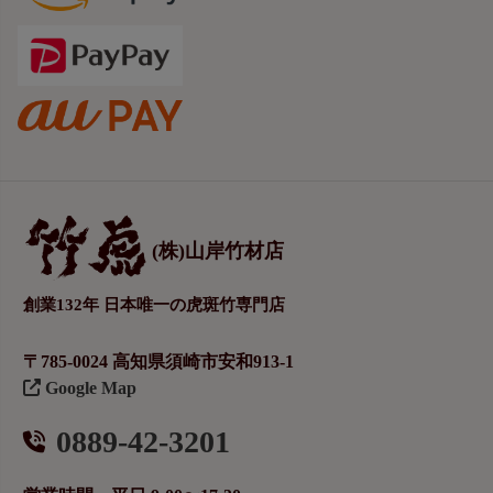
(株)山岸竹材店
創業132年 日本唯一の虎斑竹専門店
〒785-0024 高知県須崎市安和913-1
Google Map
0889-42-3201