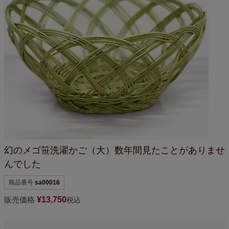
幻のメゴ笹洗濯かご（大）
数年間見たことが
ありませ
んでした
商品番号
sa00016
販売価格
¥
13,750
税込