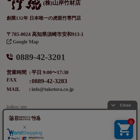
(株)山岸竹材店
創業132年 日本唯一の虎斑竹専門店
〒785-0024 高知県須崎市安和913-1
Google Map
0889-42-3201
営業時間
平日 9:00〜17:30
FAX
0889-42-3283
MAIL
info@taketora.co.jp
follow me
メールマガジンの登録