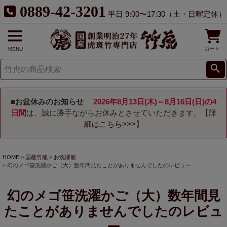
0889-42-3201
平日 9:00〜17:30（土・日曜定休）
カート
MENU
■お盆休みのお知らせ
2026年8月13日(木)～8月16日(日)の4
日間
は、誠に勝手ながらお休みとさせていただきます。【
詳
細はこちら>>>
】
HOME
国産竹籠
お洗濯籠
幻のメゴ笹洗濯かご（大）数年間見たことがありませんでしたのレビュー
幻のメゴ笹洗濯かご（大）数年間見
たことがありませんでしたのレビュ