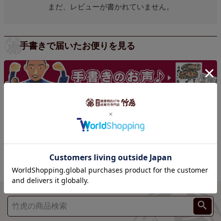
まだ、レビューが書かれていません。
手書きで届いたお便りを見る
手書きの声をもっと見る >>>