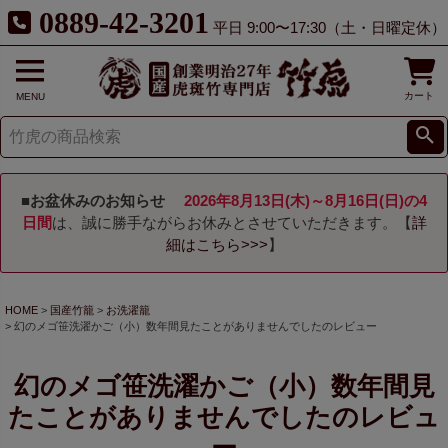
0889-42-3201
平日 9:00〜17:30（土・日曜定休）
カート
MENU
■お盆休みのお知らせ
2026年8月13日(木)～8月16日(日)の4
日間
は、誠に勝手ながらお休みとさせていただきます。【
詳
細はこちら>>>
】
HOME
国産竹籠
お洗濯籠
幻のメゴ笹洗濯かご（小）数年間見たことがありませんでしたのレビュー
幻のメゴ笹洗濯かご（小）数年間見
たことがありませんでしたのレビュ