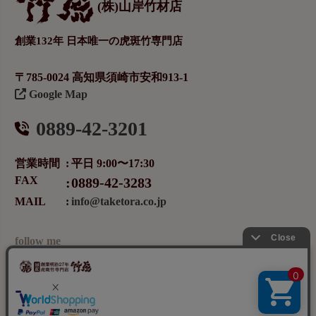
(株)山岸竹材店
創業132年 日本唯一の虎斑竹専門店
〒785-0024 高知県須崎市安和913-1
Google Map
0889-42-3201
営業時間
平日 9:00〜17:30
FAX
0889-42-3283
MAIL
info@taketora.co.jp
follow me
メールマガジンの登録