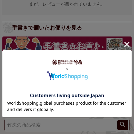
まだ、レビューが書かれていません。
手書きで届いたお便りを見る
手書きの声をもっと見る >>>