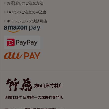
お電話でのご注文方法
FAXでのご注文の申込書
キャッシュレス決済可能
(株)山岸竹材店
創業132年 日本唯一の虎斑竹専門店