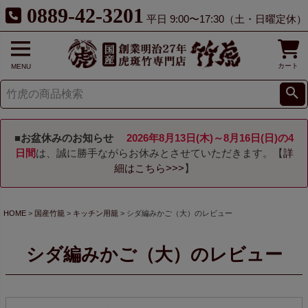
0889-42-3201
平日 9:00〜17:30（土・日曜定休）
カート
MENU
■お盆休みのお知らせ
2026年8月13日(木)～8月16日(日)の4
日間
は、誠に勝手ながらお休みとさせていただきます。【
詳
細はこちら>>>
】
HOME
国産竹籠
キッチン用籠
シダ編みかご（大）のレビュー
シダ編みかご（大）のレビュー