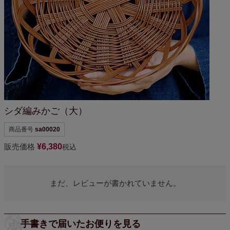
シダ編みかご（大）
商品番号
sa00020
販売価格
¥
6,380
税込
まだ、レビューが書かれていません。
手書きで届いたお便りを見る