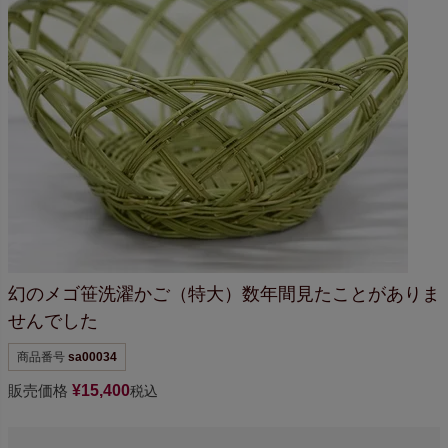
幻のメゴ笹洗濯かご（特大）
数年間見たことが
ありま
せんでした
商品番号
sa00034
販売価格
¥
15,400
税込