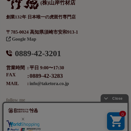
(株)山岸竹材店
創業132年 日本唯一の虎斑竹専門店
〒785-0024 高知県須崎市安和913-1
Google Map
0889-42-3201
営業時間
平日 9:00〜17:30
FAX
0889-42-3283
MAIL
info@taketora.co.jp
follow me
メールマガジンの登録