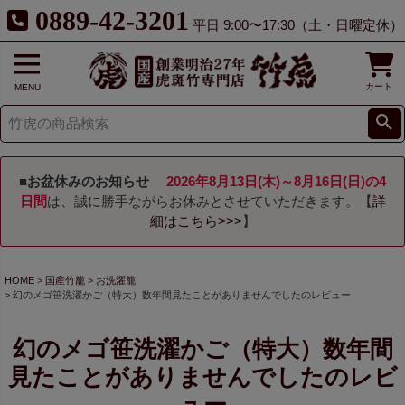
0889-42-3201
平日 9:00〜17:30（土・日曜定休）
カート
MENU
■お盆休みのお知らせ
2026年8月13日(木)～8月16日(日)の4
日間
は、誠に勝手ながらお休みとさせていただきます。【
詳
細はこちら>>>
】
HOME
国産竹籠
お洗濯籠
幻のメゴ笹洗濯かご（特大）数年間見たことがありませんでしたのレビュー
幻のメゴ笹洗濯かご（特大）数年間
見たことがありませんでしたのレビ