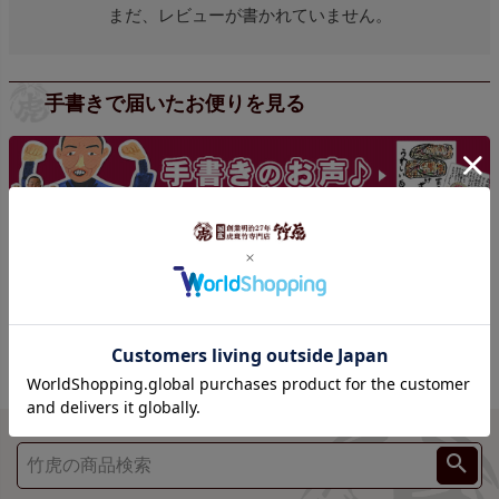
まだ、レビューが書かれていません。
手書きで届いたお便りを見る
手書きの声をもっと見る >>>