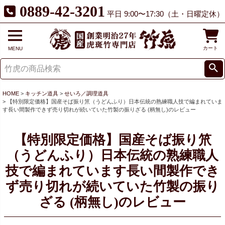
0889-42-3201
平日 9:00〜17:30（土・日曜定休）
カート
MENU
HOME
キッチン道具
せいろ／調理道具
【特別限定価格】国産そば振り笊（うどんふり）日本伝統の熟練職人技で編まれていま
す長い間製作できず売り切れが続いていた竹製の振りざる (柄無し)のレビュー
【特別限定価格】国産そば振り笊
（うどんふり）日本伝統の熟練職人
技で編まれています長い間製作でき
ず売り切れが続いていた竹製の振り
ざる (柄無し)のレビュー