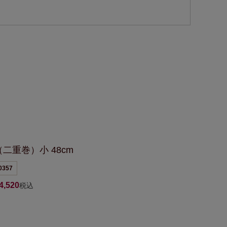
二重巻）小 48cm
0357
4,520
税込