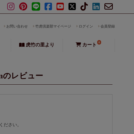
お問い合わせ
竹虎倶楽部マイページ
ログイン
会員登録
0
虎竹の里より
カート
cmのレビュー
ください。