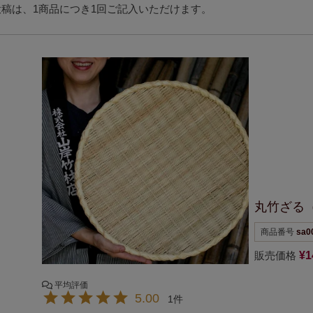
稿は、1商品につき1回ご記入いただけます。
丸竹ざる（
商品番号
sa0
販売価格
¥
1
5.00
1