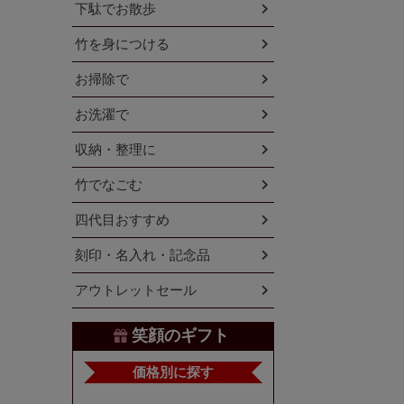
下駄でお散歩
竹を身につける
お掃除で
お洗濯で
収納・整理に
竹でなごむ
四代目おすすめ
刻印・名入れ・記念品
アウトレットセール
笑顔のギフト
価格別に探す