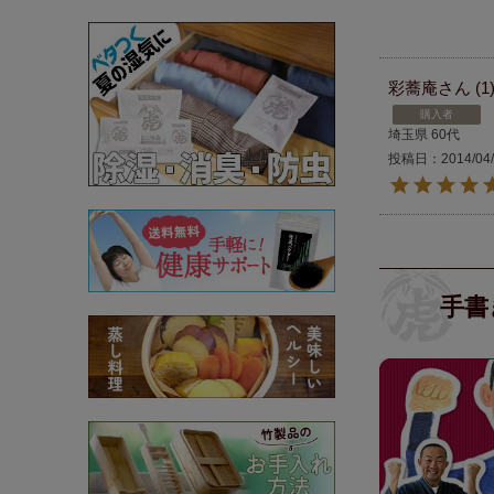
彩蕎庵
1
購入者
埼玉県
60代
投稿日
2014/04
手書