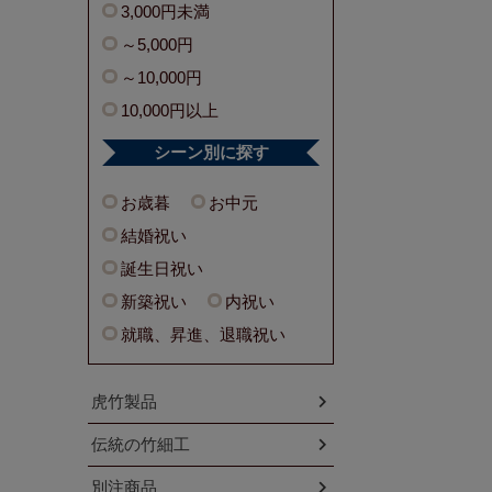
3,000円未満
～5,000円
～10,000円
10,000円以上
シーン別に探す
お歳暮
お中元
結婚祝い
誕生日祝い
新築祝い
内祝い
就職、昇進、退職祝い
虎竹製品
伝統の竹細工
別注商品