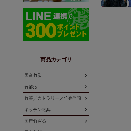
商品カテゴリ
国産竹炭
竹酢液
竹箸／カトラリー／竹弁当箱
キッチン道具
国産竹ざる