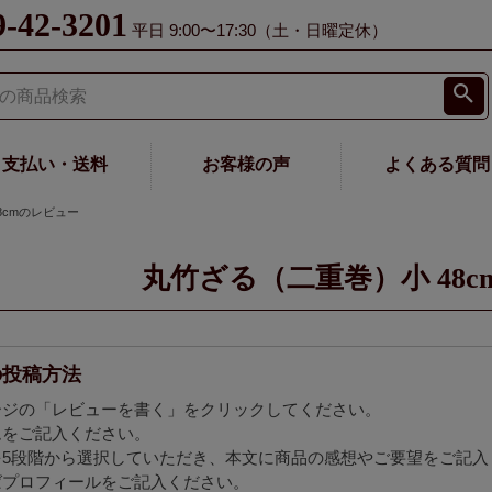
9-42-3201
平日 9:00〜17:30（土・日曜定休）
支払い・送料
お客様の声
よくある質問
8cmのレビュー
丸竹ざる（二重巻）小 48
の投稿方法
ージの「レビューを書く」をクリックしてください。
ムをご記入ください。
を5段階から選択していただき、本文に商品の感想やご要望をご記入
ばプロフィールをご記入ください。