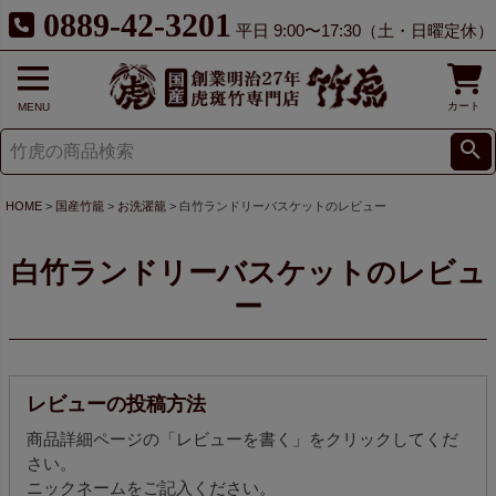
0889-42-3201
平日 9:00〜17:30（土・日曜定休）
カート
MENU
HOME
国産竹籠
お洗濯籠
白竹ランドリーバスケットのレビュー
白竹ランドリーバスケットのレビュ
ー
レビューの投稿方法
商品詳細ページの「レビューを書く」をクリックしてくだ
さい。
ニックネームをご記入ください。