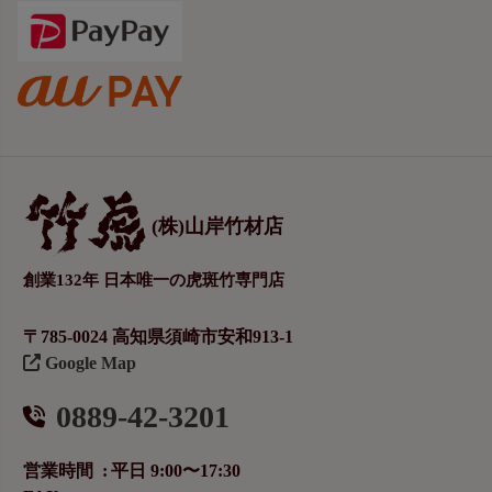
(株)山岸竹材店
創業132年 日本唯一の虎斑竹専門店
〒785-0024 高知県須崎市安和913-1
Google Map
0889-42-3201
営業時間
平日 9:00〜17:30