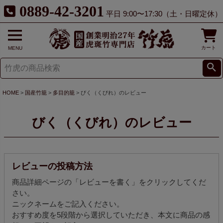
0889-42-3201
平日 9:00〜17:30（土・日曜定休）
カート
MENU
HOME
国産竹籠
多目的籠
びく（くびれ）のレビュー
びく（くびれ）のレビュー
レビューの投稿方法
商品詳細ページの「レビューを書く」をクリックしてくだ
さい。
ニックネームをご記入ください。
おすすめ度を5段階から選択していただき、本文に商品の感