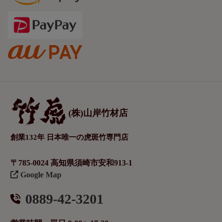
(株)山岸竹材店
創業132年 日本唯一の虎斑竹専門店
〒785-0024 高知県須崎市安和913-1
Google Map
0889-42-3201