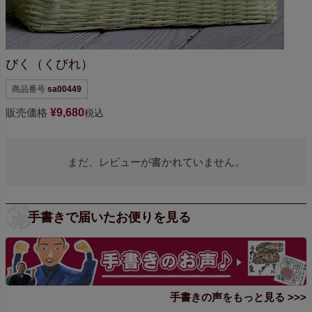
びく（くびれ）
商品番号
sa00449
販売価格
¥
9,680
税込
まだ、レビューが書かれていません。
手書きで届いたお便りを見る
手書きの声をもっと見る >>>