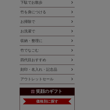
下駄でお散歩
竹を身につける
お掃除で
お洗濯で
収納・整理に
竹でなごむ
四代目おすすめ
刻印・名入れ・記念品
アウトレットセール
笑顔のギフト
価格別に探す