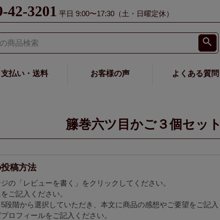
9-42-3201
平日 9:00〜17:30（土・日曜定休）
支払い・送料
お客様の声
よくある質問
籐巻六ツ目かご３個セッ
の投稿方法
ージの「レビューを書く」をクリックしてください。
ムをご記入ください。
を5段階から選択していただき、本文に商品の感想やご要望をご記入
ばプロフィールをご記入ください。