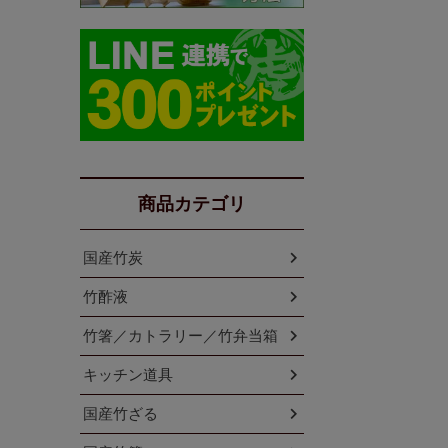
商品カテゴリ
国産竹炭
竹酢液
竹箸／カトラリー／竹弁当箱
キッチン道具
国産竹ざる