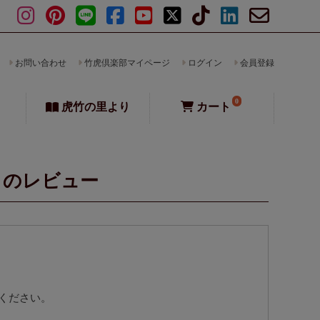
お問い合わせ
竹虎倶楽部マイページ
ログイン
会員登録
0
虎竹の里より
カート
トのレビュー
ください。