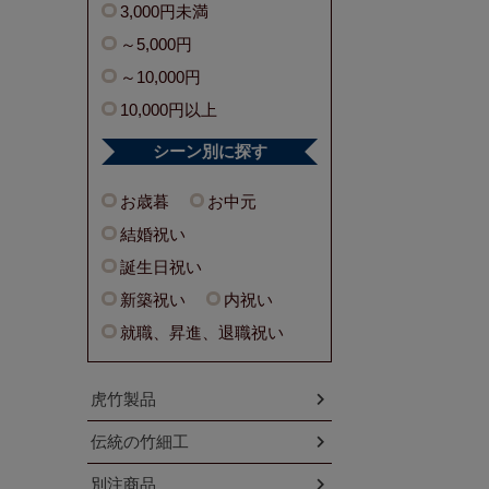
3,000円未満
～5,000円
～10,000円
10,000円以上
シーン別に探す
お歳暮
お中元
結婚祝い
誕生日祝い
新築祝い
内祝い
就職、昇進、退職祝い
虎竹製品
伝統の竹細工
別注商品