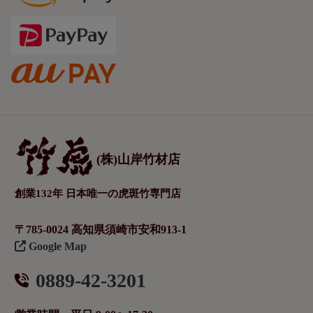
(株)山岸竹材店
創業132年 日本唯一の虎斑竹専門店
〒785-0024 高知県須崎市安和913-1
Google Map
0889-42-3201