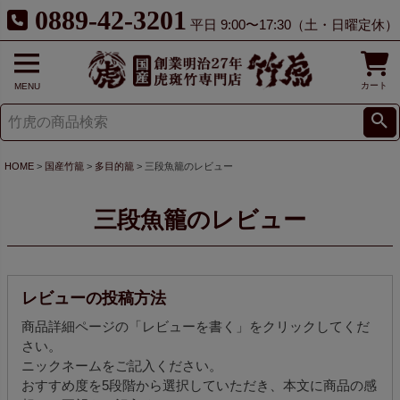
0889-42-3201
平日 9:00〜17:30（土・日曜定休）
カート
MENU
HOME
国産竹籠
多目的籠
三段魚籠のレビュー
三段魚籠のレビュー
レビューの投稿方法
商品詳細ページの「レビューを書く」をクリックしてくだ
さい。
ニックネームをご記入ください。
おすすめ度を5段階から選択していただき、本文に商品の感