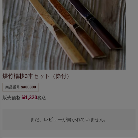
煤竹楊枝3本セット（節付）
商品番号
sa00800
販売価格
¥
1,320
税込
まだ、レビューが書かれていません。