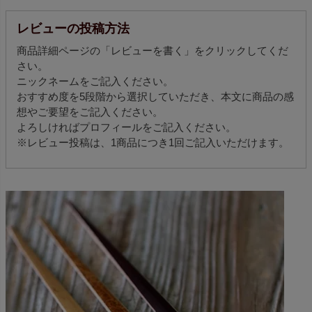
レビューの投稿方法
商品詳細ページの「レビューを書く」をクリックしてくだ
さい。
ニックネームをご記入ください。
おすすめ度を5段階から選択していただき、本文に商品の感
想やご要望をご記入ください。
よろしければプロフィールをご記入ください。
※レビュー投稿は、1商品につき1回ご記入いただけます。