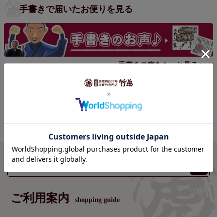
手書きで届いたお便りを見る
手書きの声をもっと見る >>>
ご利用案内
shopping guide