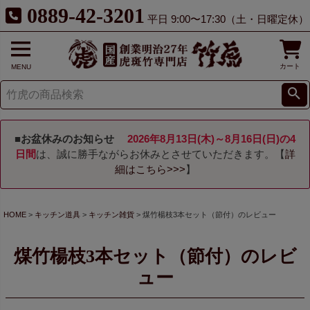
0889-42-3201
平日 9:00〜17:30（土・日曜定休）
カート
MENU
■お盆休みのお知らせ
2026年8月13日(木)～8月16日(日)の4
日間
は、誠に勝手ながらお休みとさせていただきます。【
詳
細はこちら>>>
】
HOME
キッチン道具
キッチン雑貨
煤竹楊枝3本セット（節付）のレビュー
煤竹楊枝3本セット（節付）のレビ
ュー