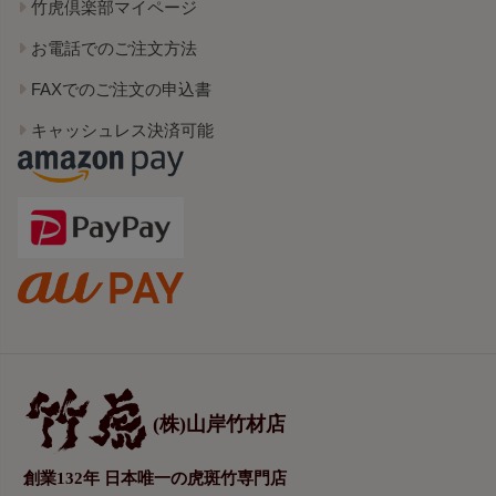
竹虎倶楽部マイページ
お電話でのご注文方法
FAXでのご注文の申込書
キャッシュレス決済可能
(株)山岸竹材店
創業132年 日本唯一の虎斑竹専門店