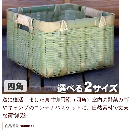
遂に復活しました真竹御用籠（四角）
室内の野菜カゴ
や
キャンプのコンテナバスケットに、
自然素材で丈夫
な荷物収納
商品番号
sa00831