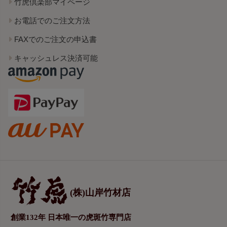
竹虎倶楽部マイページ
お電話でのご注文方法
FAXでのご注文の申込書
キャッシュレス決済可能
(株)山岸竹材店
創業132年 日本唯一の虎斑竹専門店