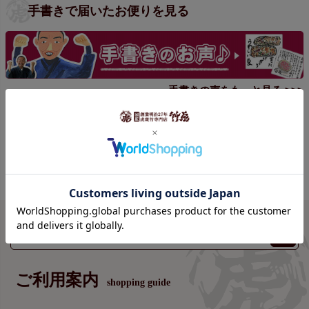
手書きで届いたお便りを見る
手書きの声をもっと見る >>>
ご利用案内
shopping guide