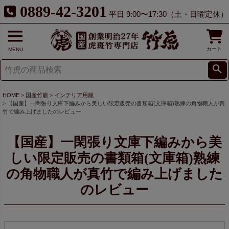
0889-42-3201
平日 9:00〜17:30（土・日曜定休）
カート
MENU
HOME
国産竹籠
インテリア用籠
【国産】一閑張り文庫下編みから美しい限定販売の書類箱(文庫箱)熟練の角物職人が真
竹で編み上げましたのレビュー
【国産】一閑張り文庫下編みから美
しい限定販売の書類箱(文庫箱)熟練
の角物職人が真竹で編み上げました
のレビュー