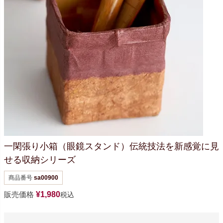
一閑張り小箱（眼鏡スタンド）
伝統技法を新感覚に
見
せる収納シリーズ
商品番号
sa00900
販売価格
¥
1,980
税込