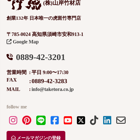
(株)山岸竹材店
創業132年 日本唯一の虎斑竹専門店
〒785-0024 高知県須崎市安和913-1
Google Map
0889-42-3201
営業時間
平日 9:00〜17:30
FAX
0889-42-3283
MAIL
info@taketora.co.jp
follow me
メールマガジンの登録