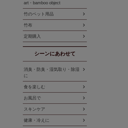
art・bamboo object
竹のペット用品
竹布
定期購入
シーンにあわせて
消臭・防臭・湿気取り・除湿
に
食を楽しむ
お風呂で
スキンケア
健康・冷えに