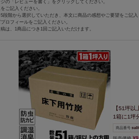
ージの「レビューを書く」をクリックしてください。
ムをご記入ください。
を5段階から選択していただき、本文に商品の感想やご要望をご記入
ばプロフィールをご記入ください。
稿は、1商品につき1回ご記入いただけます。
【51坪以
1箱に1坪
商品番号
su0
販売価格
¥
9