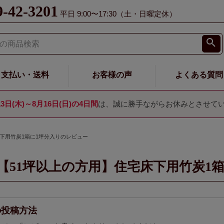
9-42-3201
平日 9:00〜17:30（土・日曜定休）
支払い・送料
お客様の声
よくある質問
13日(木)～8月16日(日)の4日間
は、誠に勝手ながらお休みとさせて
床下用竹炭1箱に1坪分入りのレビュー
【51坪以上の方用】住宅床下用竹炭1
の投稿方法