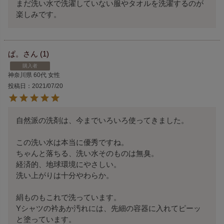
まだ洗い水で洗濯していない服やタオルを洗濯するのが
楽しみです。
ぱ。
1
購入者
神奈川県
60代
女性
投稿日
2021/07/20
自然派の洗剤は、今までいろいろ使ってきました。

この洗い水は本当に優秀ですね。

ちゃんと落ちる、洗い水そのものは無臭。

経済的、地球環境にやさしい。

洗い上がりは十分やわらか。

絹ものもこれで洗っています。

Yシャツの衿あか汚れには、先細の容器に入れてピーッ
と塗っています。