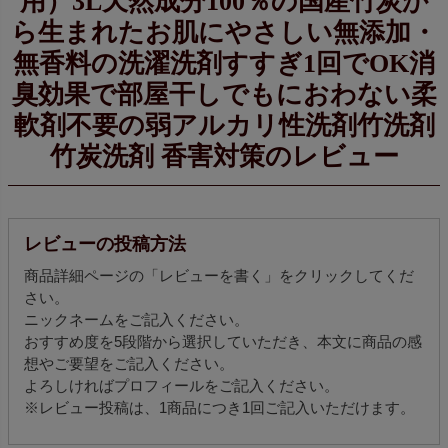
用）3L天然成分100％の国産竹炭か
ら生まれたお肌にやさしい無添加・
無香料の洗濯洗剤すすぎ1回でOK消
臭効果で部屋干しでもにおわない柔
軟剤不要の弱アルカリ性洗剤竹洗剤
竹炭洗剤 香害対策のレビュー
レビューの投稿方法
商品詳細ページの「レビューを書く」をクリックしてくだ
さい。
ニックネームをご記入ください。
おすすめ度を5段階から選択していただき、本文に商品の感
想やご要望をご記入ください。
よろしければプロフィールをご記入ください。
※レビュー投稿は、1商品につき1回ご記入いただけます。