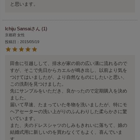
と思います。
Ichiju Sansai
1
京都府
女性
投稿日
2015/05/19
田舎に引越しして、排水が家の前の広い溝に流れるので
すが、そこで先日からカエルが鳴き出し、以前より気を
つけてはいましたが、より自然なものにしたいと思い、
この洗剤を見つけました。

先にサンプルをいただき、良かったので定期購入を決め
ました。

届いて早速、たまっていた冬物を洗いましたが、特にモ
ヘアセーターの洗い上がりのふんわりした柔らかさに驚
いています。

また、夫のドレスシャツのしみもきれいに落ちて、娘の
結婚式用に新しいのを買わなくてもよく、喜んでいま
す。
