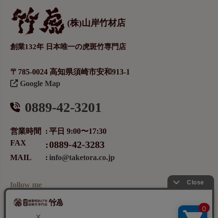
(株)山岸竹材店
創業132年 日本唯一の虎斑竹専門店
〒785-0024 高知県須崎市安和913-1
Google Map
0889-42-3201
営業時間
平日 9:00〜17:30
FAX
0889-42-3283
MAIL
info@taketora.co.jp
follow me