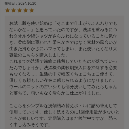
投稿日
2024/10/20
お試し版を使い始めは「そこまで仕上がりふんわりでも
ないかな…」と思っていたのですが、洗濯を重ねるにつ
れタオルや綿シャツがさらふわになっていることに気付
き。柔軟剤に覆われた柔らかさではなく素材の風合いが
生きた滑らかさにハマってしまい、また使いたくなり大
容量のこちらを購入しました。

これまでの洗濯で繊維に残留していたものが落ちていっ
たんでしょうか。洗濯機の柔軟剤投入口を掃除する必要
もなくなるし、生活の中で幅広くちょこちょこ使えて、
優しくも頼もしい存在に感じられるようになりました。

ウールのニットの古いシミも部分洗いしてみたらちゃん
と落ちて、匂いもなく滑らかに仕上がりました。

こちらをシンプルな洗剤詰め替えボトルに詰め替えして
使用しています。優しく洗えるのに1回使用量が少ないと
ころが嬉しいです。定期購入はまだ検討中ですが、恐ら
く申し込みそうです。
