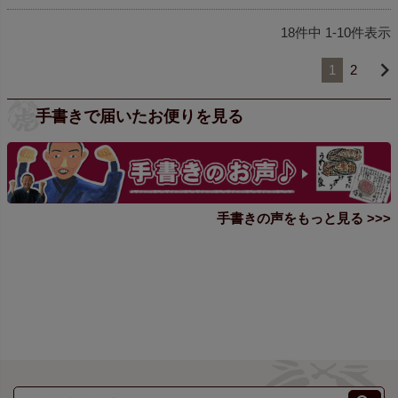
18
件中
1
-
10
件表示
1
2
手書きで届いたお便りを見る
手書きの声をもっと見る >>>