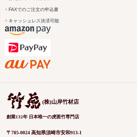
FAXでのご注文の申込書
キャッシュレス決済可能
(株)山岸竹材店
創業132年 日本唯一の虎斑竹専門店
〒785-0024 高知県須崎市安和913-1