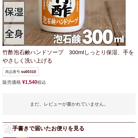
竹酢泡石鹸ハンドソープ 300ml
しっとり保湿、手を
やさしく洗い上げる
商品番号
su00310
販売価格
¥
1,540
税込
まだ、レビューが書かれていません。
手書きで届いたお便りを見る