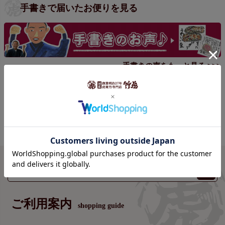
手書きで届いたお便りを見る
手書きの声をもっと見る >>>
ご利用案内
shopping guide