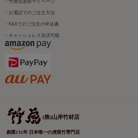
竹虎倶楽部マイページ
お電話でのご注文方法
FAXでのご注文の申込書
キャッシュレス決済可能
(株)山岸竹材店
創業132年 日本唯一の虎斑竹専門店