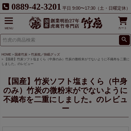
0889-42-3201
平日 9:00〜17:30（土・日曜定休）
カート
MENU
HOME
国産竹炭
竹炭枕／快眠グッズ
【国産】竹炭ソフト塩まくら（中身のみ）竹炭の微粉末がでないように不織布を二重に
しました。のレビュー
【国産】竹炭ソフト塩まくら（中身
のみ）竹炭の微粉末がでないように
不織布を二重にしました。のレビュ
ー