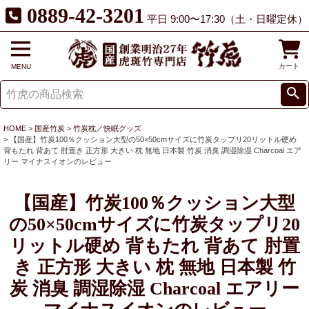
0889-42-3201
平日 9:00〜17:30（土・日曜定休）
カート
MENU
HOME
国産竹炭
竹炭枕／快眠グッズ
【国産】竹炭100％クッション大型の50×50cmサイズに竹炭タップリ20リットル硬め
背もたれ 背あて 肘置き 正方形 大きい 枕 無地 日本製 竹炭 消臭 調湿除湿 Charcoal エア
リー マイナスイオンのレビュー
【国産】竹炭100％クッション大型
の50×50cmサイズに竹炭タップリ20
リットル硬め 背もたれ 背あて 肘置
き 正方形 大きい 枕 無地 日本製 竹
炭 消臭 調湿除湿 Charcoal エアリー