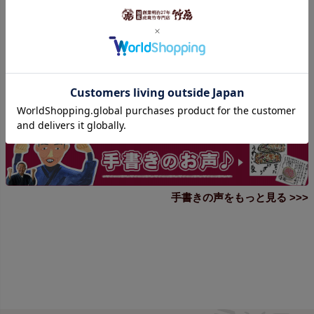
で安心しました。

素晴らしい商品を形にしてくださり、ありがとうござい
ます。
1
件中
1
-
1
件表示
手書きで届いたお便りを見る
手書きの声をもっと見る >>>