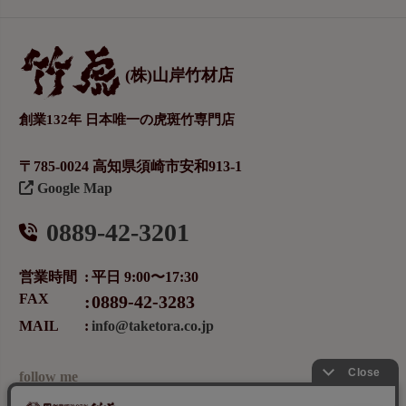
(株)山岸竹材店
創業132年 日本唯一の虎斑竹専門店
〒785-0024 高知県須崎市安和913-1
Google Map
0889-42-3201
営業時間
平日 9:00〜17:30
FAX
0889-42-3283
MAIL
info@taketora.co.jp
follow me