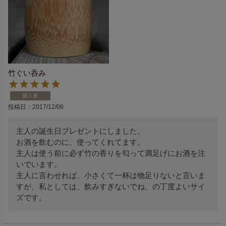
竹ぐい呑み
購入者
投稿日
2017/12/06
主人の誕生日プレゼントにしました。

お酒を飲むのに、使ってくれてます。

主人は使う前に必ず竹の香りを匂って満足げにお酒を注
いでいます。

主人に言わせれば、小さくて一杯は物足りないと言いま
すが、私としては、飲みすぎないでね、の丁度よいサイ
ズです。