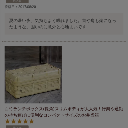
購入者
投稿日
2017/08/20
夏の暑い夜、気持ちよく眠れました。首や肩も楽になっ
たような。固いのに意外と心地よいです
白竹ランチボックス(長角)スリムボディが大人気！行楽や通勤
の持ち運びに便利なコンパクトサイズのお弁当箱
購入者