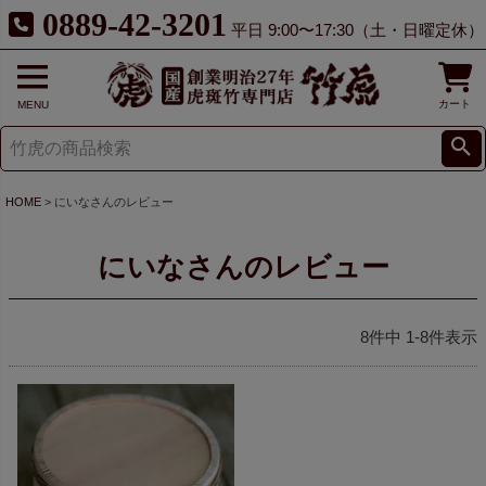
0889-42-3201
平日 9:00〜17:30（土・日曜定休）
カート
MENU
HOME
にいなさんのレビュー
にいなさんのレビュー
8
件中
1
-
8
件表示