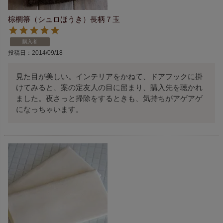
棕櫚箒（シュロほうき）長柄７玉
購入者
投稿日
2014/09/18
見た目が美しい。インテリアをかねて、ドアフックに掛
けてみると、案の定友人の目に留まり、購入先を聴かれ
ました。夜さっと掃除をするときも、気持ちがアゲアゲ
になっちゃいます。