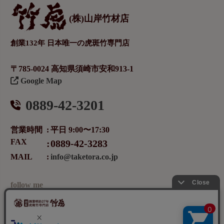
(株)山岸竹材店
創業132年 日本唯一の虎斑竹専門店
〒785-0024 高知県須崎市安和913-1
Google Map
0889-42-3201
営業時間
平日 9:00〜17:30
FAX
0889-42-3283
MAIL
info@taketora.co.jp
follow me