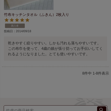
竹布キッチンタオル（ふきん）2枚入り
購入者
投稿日
2014/09/18
乾きやすく絞りやすい。しかも汚れも落ちやすいです。
この布巾を使って、4歳の娘が張り切ってお手伝いしてく
れるようになりました。とても使いやすいです。
8
件中
1
-
8
件表示