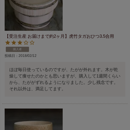
【受注生産 お届けまで約2ヶ月】虎竹タガおひつ3.5合用
購入者
投稿日
2018/02/12
ほぼ毎日使っているのですが、たがが外れます。木が乾
燥して痩せたのかとも思いますが、購入して1週間くらい
から、たががずれるようになりました。少し残念です。

それ以外は、満足してます。