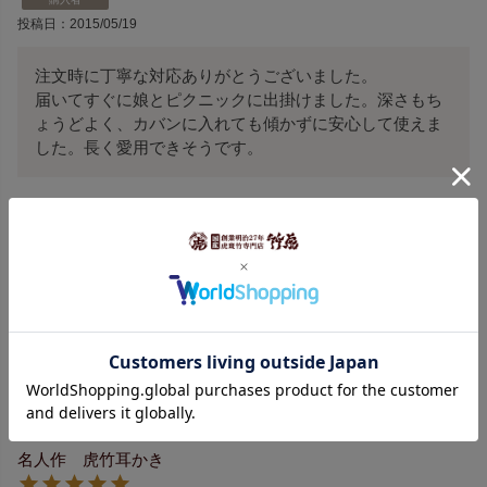
投稿日
2015/05/19
注文時に丁寧な対応ありがとうございました。

届いてすぐに娘とピクニックに出掛けました。深さもち
ょうどよく、カバンに入れても傾かずに安心して使えま
した。長く愛用できそうです。
名人作 虎竹耳かき