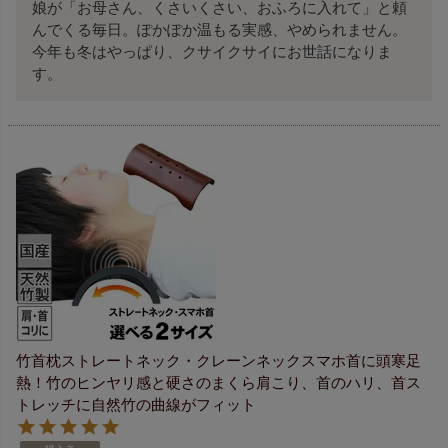
娘が「お母さん、くさいくさい、おふろに入れて」と頼
んでくる毎日。ぽかぽか温もる実感、やめられません。
今年も冬はやっぱり、クサイクサイにお世話になりま
す。
竹首枕ストレートネック・クレーンネックスマホ首に頭寒足
熱！竹のヒンヤリ感と硬さのまくら肩こり、首のハリ、首ス
トレッチに自然竹の曲線がフィット