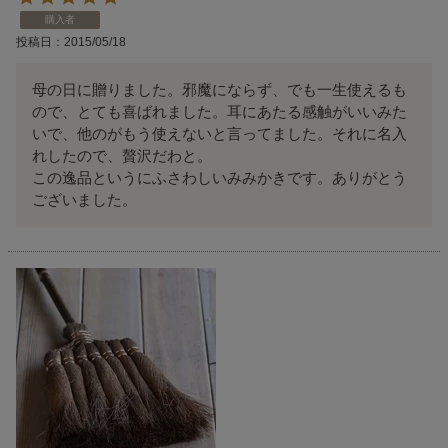
購入者
投稿日
2015/05/18
母の日に贈りました。邪魔にならず、でも一生使えるも
ので、とても喜ばれました。耳にあたる感触がいいみた
いで、他のがもう使えないと言ってました。それに名入
れしたので、贅沢だわと。

この逸品というにふさわしいみみかきです。ありがとう
ございました。