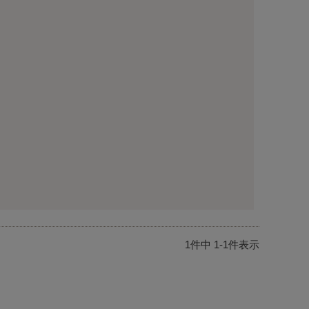
1
件中
1
-
1
件表示