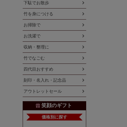
下駄でお散歩
竹を身につける
お掃除で
お洗濯で
収納・整理に
竹でなごむ
四代目おすすめ
刻印・名入れ・記念品
アウトレットセール
笑顔のギフト
価格別に探す