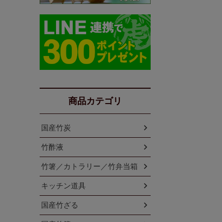
商品カテゴリ
国産竹炭
竹酢液
竹箸／カトラリー／竹弁当箱
キッチン道具
国産竹ざる