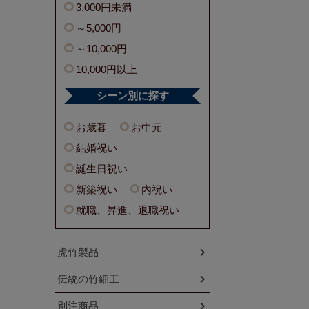
3,000円未満
～5,000円
～10,000円
10,000円以上
シーン別に探す
お歳暮
お中元
結婚祝い
誕生日祝い
新築祝い
内祝い
就職、昇進、退職祝い
虎竹製品
伝統の竹細工
別注商品