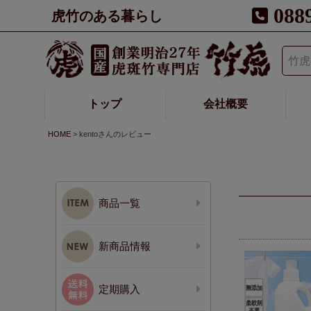
088
虎竹のある暮らし
トップ
会社概要
HOME
kentoさんのレビュー
商品一覧
新商品情報
定期購入