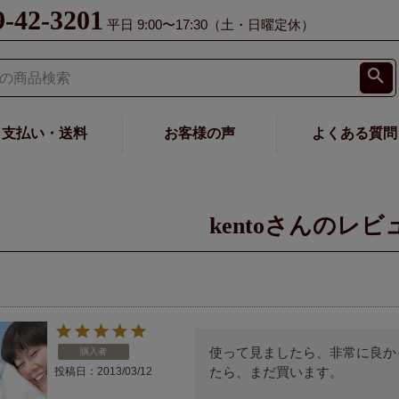
9-42-3201
平日 9:00〜17:30（土・日曜定休）
支払い・送料
お客様の声
よくある質問
kentoさんのレビ
使って見ましたら、非常に良か
購入者
たら、まだ買います。
投稿日
2013/03/12