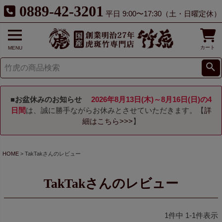
0889-42-3201
平日 9:00〜17:30（土・日曜定休）
カート
MENU
■お盆休みのお知らせ
2026年8月13日(木)～8月16日(日)の4
日間
は、誠に勝手ながらお休みとさせていただきます。【
詳
細はこちら>>>
】
HOME
TakTakさんのレビュー
TakTakさんのレビュー
1
件中
1
-
1
件表示