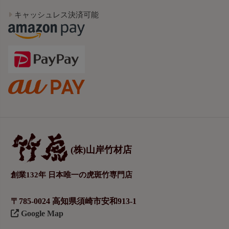
キャッシュレス決済可能
(株)山岸竹材店
創業132年 日本唯一の虎斑竹専門店
〒785-0024 高知県須崎市安和913-1
Google Map