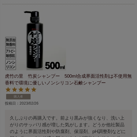
虎竹の里 竹炭シャンプー 500ml合成界面活性剤は不使用無
香料で環境に優しいノンシリコン石鹸シャンプー
購入者
投稿日
2023/02/26
久しぶりの再購入です。前より黒みが強くなり、洗い上
がりのサッパリ感が増した気がします。どうか他社製品
のように界面活性剤や防腐剤、保湿剤、pH調整剤などに