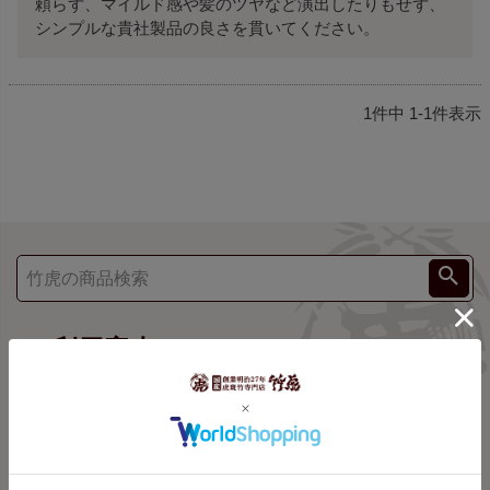
頼らず、マイルド感や髪のツヤなど演出したりもせず、
シンプルな貴社製品の良さを貫いてください。
1
件中
1
-
1
件表示
ご利用案内
shopping guide
お支払方法
配送について
返品・交換について