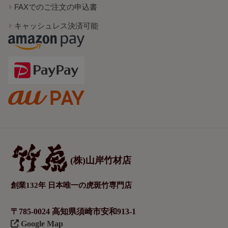
FAXでのご注文の申込書
キャッシュレス決済可能
(株)山岸竹材店
創業132年 日本唯一の虎斑竹専門店
〒785-0024 高知県須崎市安和913-1
Google Map