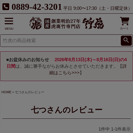
0889-42-3201
平日 9:00〜17:30（土・日曜定休）
カート
MENU
■お盆休みのお知らせ
2026年8月13日(木)～8月16日(日)の4
日間
は、誠に勝手ながらお休みとさせていただきます。【
詳
細はこちら>>>
】
HOME
七つさんのレビュー
七つさんのレビュー
1
件中
1
-
1
件表示