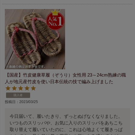
【国産】竹皮健康草履（ぞうり）女性用 23～24cm熟練の職
人が地元産竹皮を使い日本伝統の技で編み上げました
購入者
投稿日
2023/03/25
今日届いて、履いたきり、ずっとぬげなくなりました。
いつものスリッパや、お気に入りのスリッパをあちこち
取り替えて履いていたのに、これは心地よくて履きっぱ