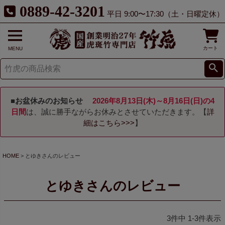
0889-42-3201
平日 9:00〜17:30（土・日曜定休）
カート
MENU
■お盆休みのお知らせ
2026年8月13日(木)～8月16日(日)の4
日間
は、誠に勝手ながらお休みとさせていただきます。【
詳
細はこちら>>>
】
HOME
とゆきさんのレビュー
とゆきさんのレビュー
3
件中
1
-
3
件表示