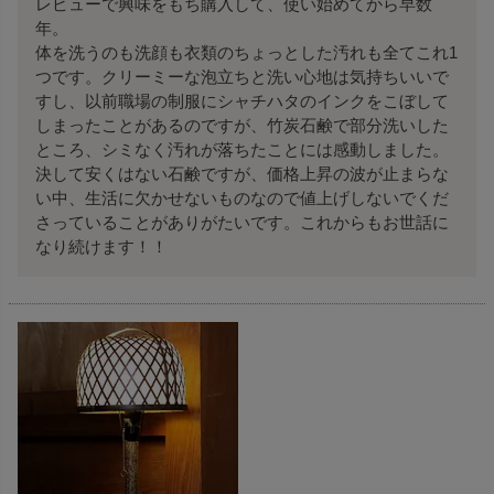
レビューで興味をもち購入して、使い始めてから早数
年。

体を洗うのも洗顔も衣類のちょっとした汚れも全てこれ1
つです。クリーミーな泡立ちと洗い心地は気持ちいいで
すし、以前職場の制服にシャチハタのインクをこぼして
しまったことがあるのですが、竹炭石鹸で部分洗いした
ところ、シミなく汚れが落ちたことには感動しました。

決して安くはない石鹸ですが、価格上昇の波が止まらな
い中、生活に欠かせないものなので値上げしないでくだ
さっていることがありがたいです。これからもお世話に