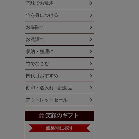
下駄でお散歩
竹を身につける
お掃除で
お洗濯で
収納・整理に
竹でなごむ
四代目おすすめ
刻印・名入れ・記念品
アウトレットセール
笑顔のギフト
価格別に探す