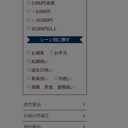
3,000円未満
～5,000円
～10,000円
10,000円以上
シーン別に探す
お歳暮
お中元
結婚祝い
誕生日祝い
新築祝い
内祝い
就職、昇進、退職祝い
虎竹製品
伝統の竹細工
別注商品