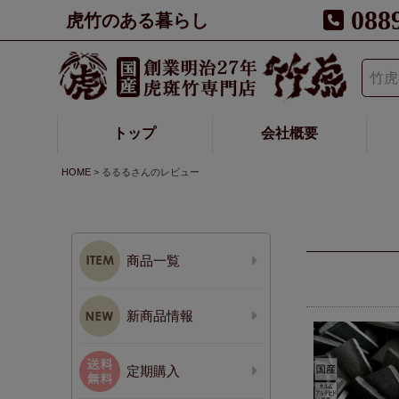
088
虎竹のある暮らし
トップ
会社概要
HOME
るるるさんのレビュー
商品一覧
新商品情報
定期購入