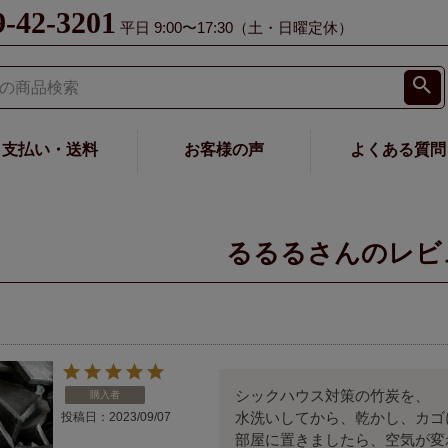
9-42-3201
平日 9:00〜17:30（土・日曜定休）
支払い・送料
お客様の声
よくある質問
るるるさんのレビ
シックハウス対策の竹炭を、

購入者
水洗いしてから、乾かし、カゴ
投稿日
2023/09/07
部屋に置きましたら、空気が変