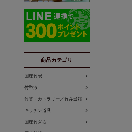
商品カテゴリ
国産竹炭
竹酢液
竹箸／カトラリー／竹弁当箱
キッチン道具
国産竹ざる