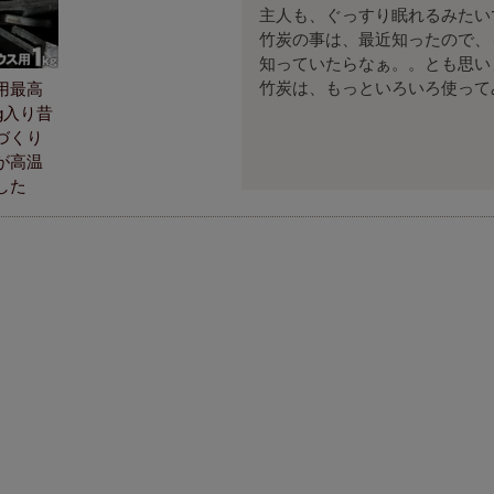
主人も、ぐっすり眠れるみたいで
竹炭の事は、最近知ったので、
知っていたらなぁ。。とも思いま
竹炭は、もっといろいろ使って
用最高
g入り昔
づくり
が高温
した