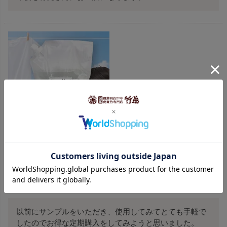
【定期購入】竹炭の洗い水（詰め替え用）3L通常価格より
5％OFF送料無料でお届け
購入者
投稿日
2023/11/11
以前にサンプルをいただき、使用してみてとても手軽で
したのでお得な定期購入をしてみようと思いました。
