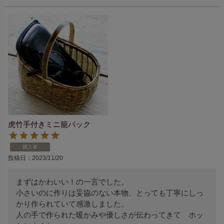
虎竹手付きミニ籠バック
購入者
投稿日
2023/11/20
まずはかわいい！の一言でした。

小さいのに作りは妥協のない本物、とっても丁寧にしっ
かり作られていて感激しました。

人の手で作られた暖かみや優しさが伝わってきて　ホッ