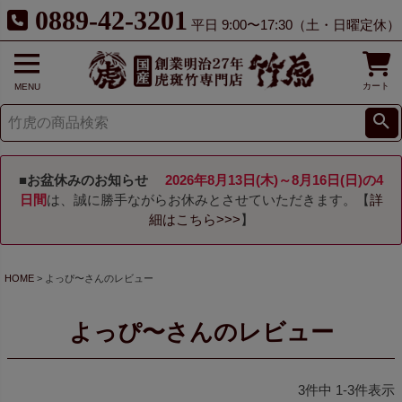
0889-42-3201
平日 9:00〜17:30（土・日曜定休）
カート
MENU
■お盆休みのお知らせ
2026年8月13日(木)～8月16日(日)の4
日間
は、誠に勝手ながらお休みとさせていただきます。【
詳
細はこちら>>>
】
HOME
よっぴ〜さんのレビュー
よっぴ〜さんのレビュー
3
件中
1
-
3
件表示