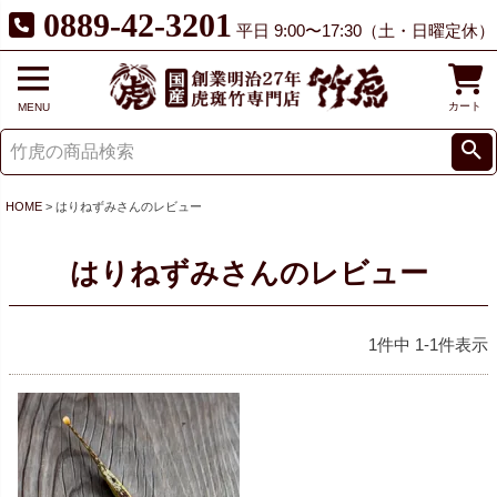
0889-42-3201
平日 9:00〜17:30（土・日曜定休）
カート
MENU
HOME
はりねずみさんのレビュー
はりねずみさんのレビュー
1
件中
1
-
1
件表示