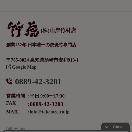
(株)山岸竹材店
創業132年 日本唯一の虎斑竹専門店
〒785-0024 高知県須崎市安和913-1
Google Map
0889-42-3201
営業時間
平日 9:00〜17:30
FAX
0889-42-3283
MAIL
info@taketora.co.jp
follow me