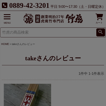
0889-42-3201
平日 9:00〜17:30（土・日曜定休）
カート
MENU
HOME
takeさんのレビュー
takeさんのレビュー
1
件中
1
-
1
件表示