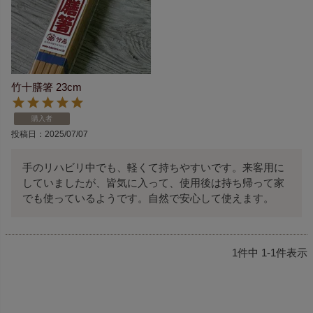
竹十膳箸 23cm
購入者
投稿日
2025/07/07
手のリハビリ中でも、軽くて持ちやすいです。来客用に
していましたが、皆気に入って、使用後は持ち帰って家
でも使っているようです。自然で安心して使えます。
1
件中
1
-
1
件表示