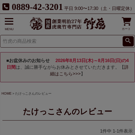
0889-42-3201
平日 9:00〜17:30（土・日曜定休）
カート
MENU
■お盆休みのお知らせ
2026年8月13日(木)～8月16日(日)の4
日間
は、誠に勝手ながらお休みとさせていただきます。【
詳
細はこちら>>>
】
HOME
たけっこさんのレビュー
たけっこさんのレビュー
1
件中
1
-
1
件表示