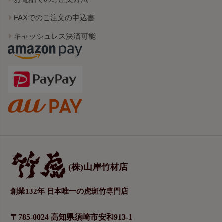
FAXでのご注文の申込書
キャッシュレス決済可能
(株)山岸竹材店
創業132年 日本唯一の虎斑竹専門店
〒785-0024 高知県須崎市安和913-1