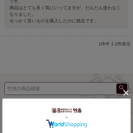
です。

商品はとても良く気にいってますが、だんだん使わなく
なりました。

せっかく良いものを購入したのに残念です。
1
件中
1
-
1
件表示
ご利用案内
shopping guide
お支払方法