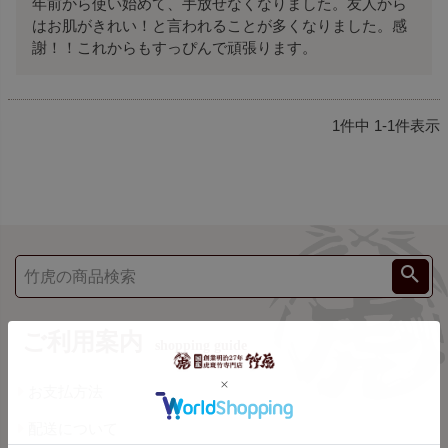
年前から使い始めて、手放せなくなりました。友人から
はお肌がきれい！と言われることが多くなりました。感
1
件中
1
-
1
件表示
ご利用案内
shopping guide
お支払方法
配送について