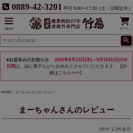
0889-42-3201
平日 9:00〜17:30（土・日曜定休）
カート
MENU
■お盆休みのお知らせ
2026年8月13日(木)～8月16日(日)の4
日間
は、誠に勝手ながらお休みとさせていただきます。【
詳
細はこちら>>>
】
HOME
まーちゃんさんのレビュー
まーちゃんさんのレビュー
1
件中
1
-
1
件表示