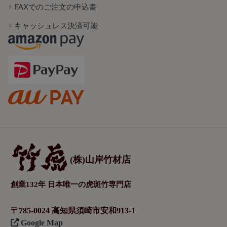
FAXでのご注文の申込書
キャッシュレス決済可能
(株)山岸竹材店
創業132年 日本唯一の虎斑竹専門店
〒785-0024 高知県須崎市安和913-1
Google Map