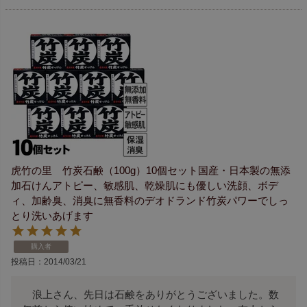
虎竹の里 竹炭石鹸（100g）10個セット国産・日本製の無添
加石けんアトピー、敏感肌、乾燥肌にも優しい洗顔、ボデ
ィ、加齢臭、消臭に無香料のデオドランド竹炭パワーでしっ
とり洗いあげます
購入者
投稿日
2014/03/21
　浪上さん、先日は石鹸をありがとうございました。数