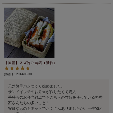
【国産】スズ竹弁当箱（篠竹）
投稿日
2014/05/30
天然酵母パンづくり始めました。

サンドイッチのお弁当が作りたくて購入。

手持ちのお弁当雑誌でもこちらの竹籠を使っている料理
家さんたちの多いこと！

安価なものもネットでたくさんありましたが、一生物と