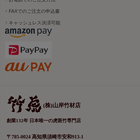
FAXでのご注文の申込書
キャッシュレス決済可能
(株)山岸竹材店
創業132年 日本唯一の虎斑竹専門店
〒785-0024 高知県須崎市安和913-1