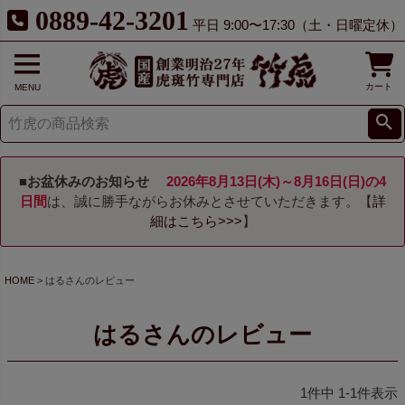
0889-42-3201
平日 9:00〜17:30（土・日曜定休）
カート
MENU
■お盆休みのお知らせ
2026年8月13日(木)～8月16日(日)の4
日間
は、誠に勝手ながらお休みとさせていただきます。【
詳
細はこちら>>>
】
HOME
はるさんのレビュー
はるさんのレビュー
1
件中
1
-
1
件表示